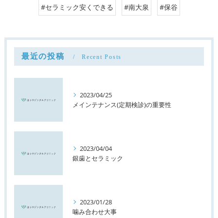
#セラミック安くできる
#南大泉
#保谷
最近の投稿
Recent Posts
2023/04/25
メインテナンス(定期検診)の重要性
2023/04/04
銀歯とセラミック
2023/01/28
噛み合わせ大事