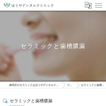
セラミックと歯槽膿漏
練馬区のセラミックはほうやデンタルクリニック
ブログ
セラミックと歯槽膿漏
セラミックと歯槽膿漏