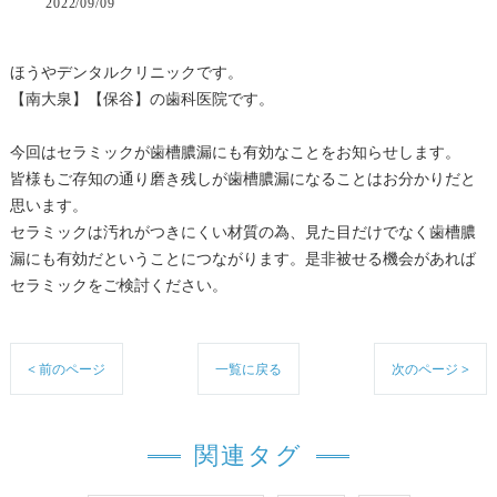
2022/09/09
ほうやデンタルクリニックです。
【南大泉】【保谷】の歯科医院です。
今回はセラミックが歯槽膿漏にも有効なことをお知らせします。
皆様もご存知の通り磨き残しが歯槽膿漏になることはお分かりだと
思います。
セラミックは汚れがつきにくい材質の為、見た目だけでなく歯槽膿
漏にも有効だということにつながります。是非被せる機会があれば
セラミックをご検討ください。
< 前のページ
一覧に戻る
次のページ >
関連タグ