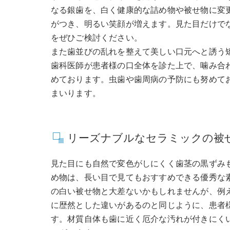
なる銀歯を、白く健康的な詰め物や被せ物に変
がつき、明るい笑顔が増えます。見た目だけで
をぜひご検討ください。
また歯並びの乱れを整えて美しい口元へと誘う
歯科医師が患者様の口全体を診た上で、噛み合
めております。虫歯や歯周病の予防にも努めて
まいります。
リーズナブルなセラミックの被
見た目にも自然で変色がしにくく歯茎の黒ずみ
め物は、長い目で見てもおすすめできる優秀な
の白い被せ物と大差ないかもしれませんが、例
に歴然とした違いがあるのと同じように、患者
す。材質自体も歯に近く厄介な汚れが付きにく