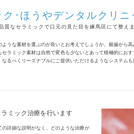
ック･ほうやデンタルクリニ
品質なセラミックで口元の見た目を練馬区にて整え
のような素材を選ぶのが良いとお考えでしょうか。銀歯から高
もセラミック素材は自然で変色も少ないとあって積極的におす
。なるべくリーズナブルにご提供いただけるようなシステムも
セラミック治療を行います
ての詳細な説明がなく、どのような治療が