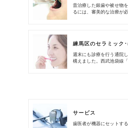
昔治療した銀歯や被せ物
るには、審美的な治療が必
週末にも診療を行う通院
構えました。西武池袋線「
サービス
歯医者が機器にセットす