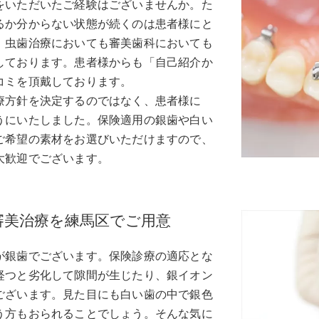
をいただいたご経験はございませんか。た
るか分からない状態が続くのは患者様にと
、虫歯治療においても審美歯科においても
しております。患者様からも「自己紹介か
コミを頂戴しております。
療方針を決定するのではなく、患者様に
うにいたしました。保険適用の銀歯や白い
ご希望の素材をお選びいただけますので、
大歓迎でございます。
審美治療を練馬区でご用意
が銀歯でございます。保険診療の適応とな
経つと劣化して隙間が生じたり、銀イオン
ございます。見た目にも白い歯の中で銀色
う方もおられることでしょう。そんな気に