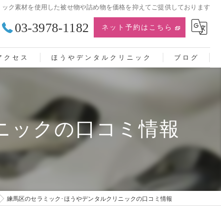
ミック素材を使用した被せ物や詰め物を価格を抑えてご提供しております
03-3978-1182
ネット予約はこちら
アクセス
ほうやデンタルクリニック
ブログ
ニックの口コミ情報
練馬区のセラミック･ほうやデンタルクリニックの口コミ情報