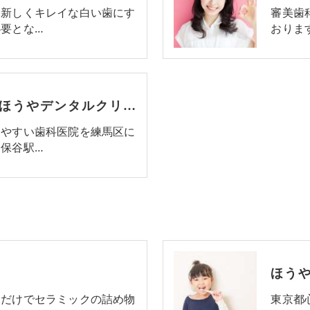
を新しくキレイな白い歯にす
審美歯
要とな…
おりま
練馬区のセラミック･ほうやデンタルクリニックのお客様の声
しやすい歯科医院を練馬区に
保谷駅…
ほう
るだけでセラミックの詰め物
東京都