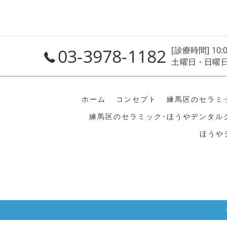
03-3978-1182
[診療時間] 10:
土曜日・日曜日 1
ホーム
コンセプト
練馬区のセラミ
練馬区のセラミック･ほうやデンタル
ほうや