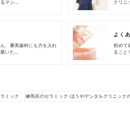
るマシ…
クリニ
よく
ろん、審美歯科にも力を入れ
初めて
業いた…
ること
セラミック
練馬区のセラミック･ほうやデンタルクリニック