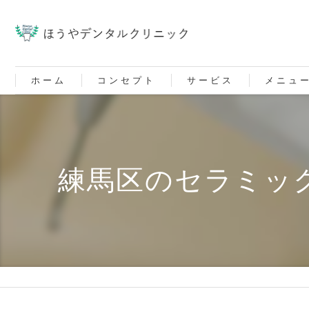
ホーム
コンセプト
サービス
メニュ
練馬区のセラミッ